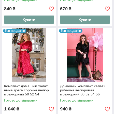
Готово до відправки
Готово до відправки
840
670
₴
₴
Купити
Купити
Топ продажів
Топ продажів
Комплект домашній халат і
Домашній комплект халат і
нічна довга сорочка велюр
рубашка велюровий
мраморный 50 52 54
мраморний 50 52 54 56
Готово до відправки
Готово до відправки
1 040
940
₴
₴