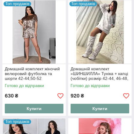
Топ продажів
Топ продажів
Домашній комплект жіночий
Домашній комплект
велюровий футболка та
«ШИНШИЛЛА» Туніка + капці
шорти 42-44;50-52
(чобітки) розмір 42-44, 46-48,
50-52 (лапки, кульки)
Готово до відправки
Готово до відправки
630
920
₴
₴
Купити
Купити
Топ продажів