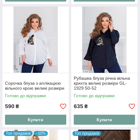
Рубашка блуза річна вільна
Сорочка блуза з аплікацією
крихта великі розміри GL-
вільного крою великі розміри
1929 50-52
Готово до відправки
Готово до відправки
590
635
₴
₴
Купити
Купити
Топ продажів
–10%
Топ продажів