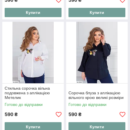
590
590
₴
₴
Купити
Купити
Стильна сорочка вільна
подовжена з аплікацією
Сорочка блуза з аплікацією
Метелик
вільного крою великі розміри
Готово до відправки
Готово до відправки
590
590
₴
₴
Купити
Купити