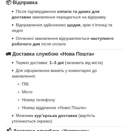
📦 Відправка
Після підтвердження
оплати та даних для
доставки
замовлення передається на відправку
Відправлення здійснюємо
щодня
, крім п’ятниці та
неділі
Оплачені замовлення відправляються
наступного
робочого дня
після оплати
🚛 Доставка службою «Нова Пошта»
Термін доставки:
1–3 дні
(залежить від міста)
Для оформлення вкажіть у коментарях до
замовлення:
ПІБ
Місто
Номер телефону
Номер відділення «Нової Пошти»
Можлива
кур’єрська доставка
(вартість
уточнюється окремо)