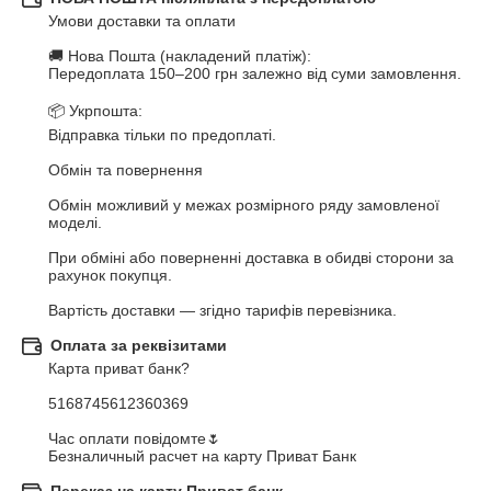
Умови доставки та оплати

🚚 Нова Пошта (накладений платіж):

Передоплата 150–200 грн залежно від суми замовлення.

📦 Укрпошта:

Відправка тільки по предоплаті.

Обмін та повернення

Обмін можливий у межах розмірного ряду замовленої 
моделі.

При обміні або поверненні доставка в обидві сторони за 
рахунок покупця.

Вартість доставки — згідно тарифів перевізника.
Оплата за реквізитами
Карта приват банк?

5168745612360369

Час оплати повідомте🌷  

Безналичный расчет на карту Приват Банк