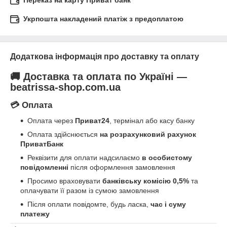
Переказ на карту Приват банк
Укрпошта накладений платіж з предоплатою
Додаткова інформація про доставку та оплату
🚚 Доставка та оплата по Україні —
beatrissa-shop.com.ua
💳 Оплата
Оплата через
Приват24
, термінал або касу банку
Оплата здійснюється
на розрахунковий рахунок
ПриватБанк
Реквізити для оплати надсилаємо
в особистому
повідомленні
після оформлення замовлення
Просимо враховувати
банківську комісію 0,5%
та
оплачувати її разом із сумою замовлення
Після оплати повідомте, будь ласка,
час і суму
платежу