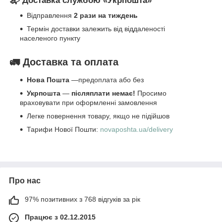
📬 Доставка службою «Укрпошта»
Відправлення
2 рази на тиждень
Термін доставки залежить від віддаленості
населеного пункту
🚛 Доставка та оплата
Нова Пошта
—предоплата або без
Укрпошта
—
післяплати немає!
Просимо
враховувати при оформленні замовлення
Легке повернення товару, якщо не підійшов
Тарифи Нової Пошти:
novaposhta.ua/delivery
Про нас
97% позитивних з 768 відгуків за рік
Працює з 02.12.2015