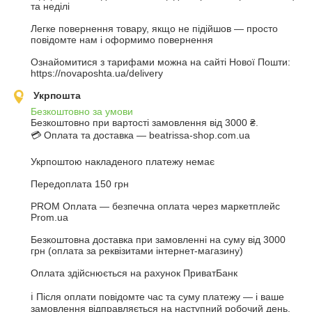
та неділі

Легке повернення товару, якщо не підійшов — просто 
повідомте нам і оформимо повернення

Ознайомитися з тарифами можна на сайті Нової Пошти: 
https://novaposhta.ua/delivery
Укрпошта
Безкоштовно за умови
Безкоштовно при вартості замовлення від 3000 ₴.
💳 Оплата та доставка — beatrissa-shop.com.ua

Укрпоштою накладеного платежу немає

Передоплата 150 грн

PROM Оплата — безпечна оплата через маркетплейс 
Prom.ua

Безкоштовна доставка при замовленні на суму від 3000 
грн (оплата за реквізитами інтернет-магазину)

Оплата здійснюється на рахунок ПриватБанк

ℹ️ Після оплати повідомте час та суму платежу — і ваше 
замовлення відправляється на наступний робочий день.