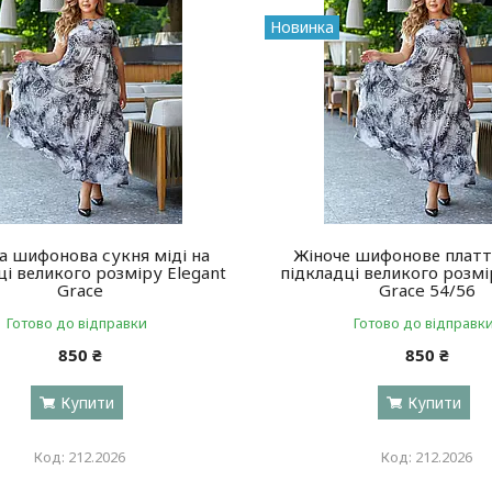
Новинка
а шифонова сукня міді на
Жіноче шифонове плаття
ці великого розміру Elegant
підкладці великого розмі
Grace
Grace 54/56
Готово до відправки
Готово до відправк
850 ₴
850 ₴
Купити
Купити
212.2026
212.2026