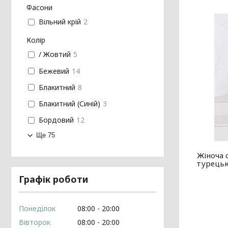
Фасони
Вільний крій
2
Колір
/ Жовтий
5
Бежевий
14
Блакитний
8
Блакитний (Синій)
3
Бордовий
12
Ще 75
Жіноча 
турецьк
Графік роботи
Понеділок
08:00
20:00
Вівторок
08:00
20:00