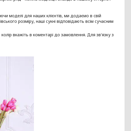
аючи моделі для наших клієнтів, ми додаємо в свій
івського розміру, наші сукні відповідають всім сучасним
олір вкажіть в коментарі до замовлення. Для зв'язку з