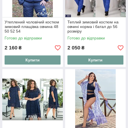
Утеплений чоловічий костюм
Теплий зимовий костюм на
зимовий плащівка овчина 48
овчині норма і батал до 56
50 52 54
розміру
Готово до відправки
Готово до відправки
2 160
2 050
₴
₴
Купити
Купити