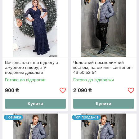
Вечірнє плаття в підлогу з
Чоловічий гірськолижний
ажурного гіпюру, з V-
костюм, на овчині і синтепоні
подібним декольте
48 50 52 54
Готово до відправки
Готово до відправки
900
2 090
₴
₴
Купити
Купити
Новинка
Топ продажів