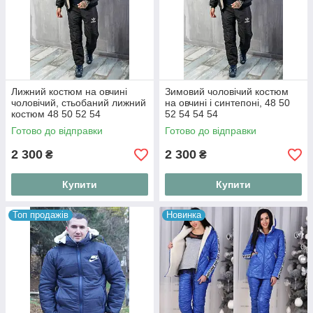
Лижний костюм на овчині
Зимовий чоловічий костюм
чоловічий, стьобаний лижний
на овчині і синтепоні, 48 50
костюм 48 50 52 54
52 54 54 54
Готово до відправки
Готово до відправки
2 300
2 300
₴
₴
Купити
Купити
Топ продажів
Новинка