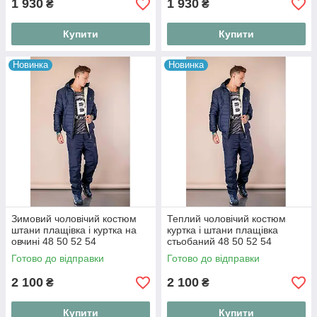
1 930
1 930
₴
₴
Купити
Купити
Новинка
Новинка
Зимовий чоловічий костюм
Теплий чоловічий костюм
штани плащівка і куртка на
куртка і штани плащівка
овчині 48 50 52 54
стьобаний 48 50 52 54
Готово до відправки
Готово до відправки
2 100
2 100
₴
₴
Купити
Купити