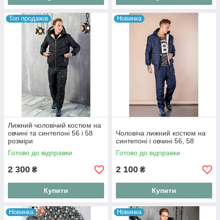
Топ продажів
Новинка
Лижний чоловічий костюм на
овчині та синтепоні 56 і 58
Чоловіча лижний костюм на
розміри
синтепоні і овчині 56, 58
Готово до відправки
Готово до відправки
2 300
2 100
₴
₴
Купити
Купити
Новинка
Новинка