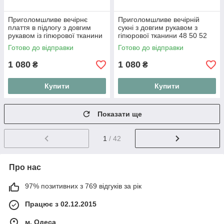
Приголомшливе вечірнє
Приголомшливе вечірній
плаття в підлогу з довгим
сукні з довгим рукавом з
рукавом із гіпюрової тканини
гіпюрової тканини 48 50 52
48 50 52
Готово до відправки
Готово до відправки
1 080
1 080
₴
₴
Купити
Купити
Показати ще
1
/ 42
Про нас
97% позитивних з 769 відгуків за рік
Працює з 02.12.2015
м. Одеса