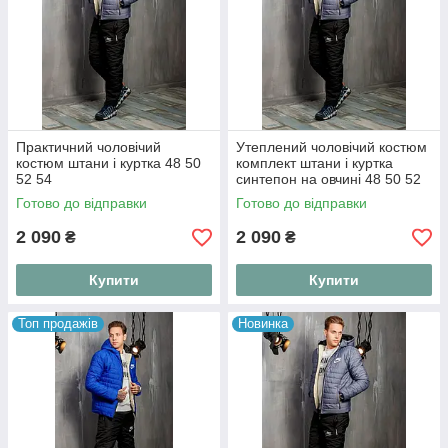
Практичний чоловічий
Утеплений чоловічий костюм
костюм штани і куртка 48 50
комплект штани і куртка
52 54
синтепон на овчині 48 50 52
54
Готово до відправки
Готово до відправки
2 090
2 090
₴
₴
Купити
Купити
Топ продажів
Новинка