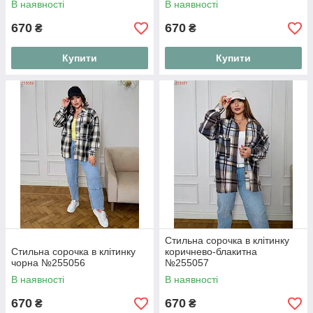
В наявності
В наявності
670
670
₴
₴
Купити
Купити
Стильна сорочка в клітинку
Стильна сорочка в клітинку
коричнево-блакитна
чорна №255056
№255057
В наявності
В наявності
670
670
₴
₴