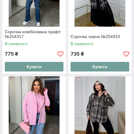
Сорочка комбінована графіт
№254317
Сорочка чорна №254910
В наявності
В наявності
775
735
₴
₴
Купити
Купити