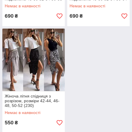
Немає в наявності
Немає в наявності
690
690
₴
₴
Жіноча літня спідниця з
розрізом, розміри 42-44, 46-
48, 50-52 (230)
Немає в наявності
550
₴