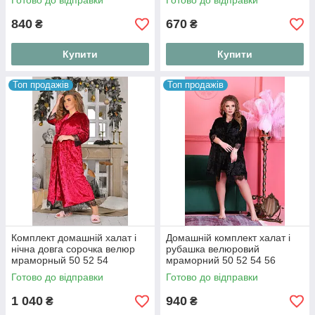
Готово до відправки
Готово до відправки
840
670
₴
₴
Купити
Купити
Топ продажів
Топ продажів
Комплект домашній халат і
Домашній комплект халат і
нічна довга сорочка велюр
рубашка велюровий
мраморный 50 52 54
мраморний 50 52 54 56
Готово до відправки
Готово до відправки
1 040
940
₴
₴