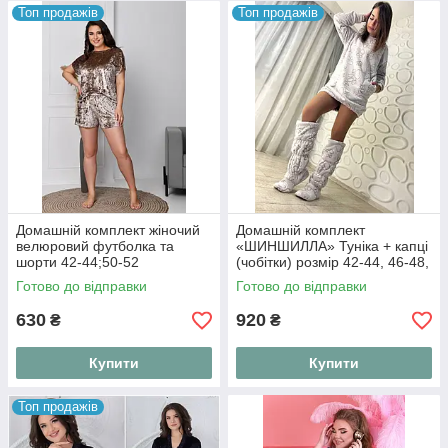
Топ продажів
Топ продажів
Домашній комплект жіночий
Домашній комплект
велюровий футболка та
«ШИНШИЛЛА» Туніка + капці
шорти 42-44;50-52
(чобітки) розмір 42-44, 46-48,
50-52 (лапки, кульки)
Готово до відправки
Готово до відправки
630
920
₴
₴
Купити
Купити
Топ продажів