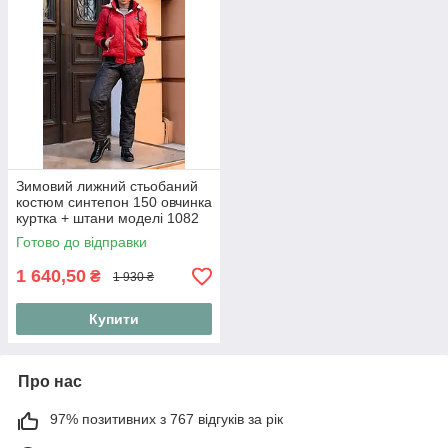
Зимовий лижний стьобаний
костюм синтепон 150 овчинка
куртка + штани моделі 1082
(42-56) 46, Червоний
Готово до відправки
1 640,50
₴
1 930 ₴
Купити
Про нас
97% позитивних з 767 відгуків за рік