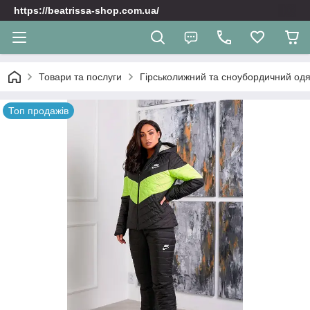
https://beatrissa-shop.com.ua/
Товари та послуги
Гірськолижний та сноубордичний одяг
Топ продажів