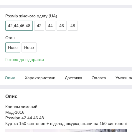
Розмір жіночого одягу (UA)
42,44,46,48
42
44
46
48
Стан
Нове
Нове
Готово до відправки
Опис
Характеристики
Доставка
Оплата
Умови п
Опис
Костюм зимовий.
Мод-1016
Розміри 42.44.46.48
Куртка 150 синтепон + підклад шкурка,штани на 150 синтепоні