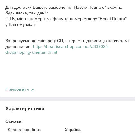
Для доставки Вашого замовлення Новою Поштою" вкажіть,
будь ласка, такі дані :
П.І.Б, місто, номер телефону та номер складу "Нової Пошти"
у Вашому місті.
Запрошуємо до співпраці СП, інтернет підприємців по системі
дроппшипинг
https://beatrissa-shop.com.ua/a339024-
dropshipping-klientam.html
Приховати
Характеристики
Основні
Країна виробник
Україна