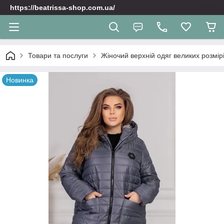
https://beatrissa-shop.com.ua/
Товари та послуги
Жіночий верхній одяг великих розмірі
Новинка