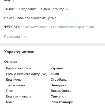
неділя
Зміцнення відправлення двічі на тиждень.
Номери посилок висилають у смс.
ФЕЙСБУК
https://www.facebook.com/beatrissashop.com.ua/
Приховати
Характеристики
Основні
Країна виробник
Україна
Розмір жіночого одягу (UA)
48/50
Вид куртки
Стьобана
Тип тканини
Плащівка
Сезон
Весна/Осінь
Вид утеплювача
Синтепон
Колір
Різні кольори