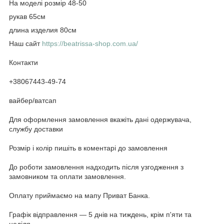
На моделі розмір 48-50
рукав 65см
длина изделия 80см
Наш сайт
https://beatrissa-shop.com.ua/
Контакти
+38067443-49-74
вайбер/ватсап
Для оформлення замовлення вкажіть дані одержувача,
службу доставки
Розмір і колір пишіть в коментарі до замовлення
До роботи замовлення надходить після узгодження з
замовником та оплати замовлення.
Оплату приймаємо на мапу Приват Банка.
Графік відправлення — 5 днів на тиждень, крім п'яти та