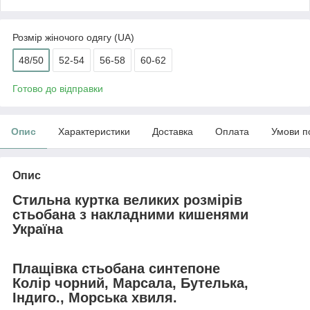
Розмір жіночого одягу (UA)
48/50
52-54
56-58
60-62
Готово до відправки
Опис
Характеристики
Доставка
Оплата
Умови п
Опис
Стильна куртка великих розмірів
стьобана з накладними кишенями
Україна
Плащівка стьобана синтепоне
Колір чорний, Марсала, Бутелька,
Індиго., Морська хвиля.