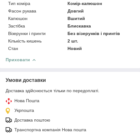
Тип коміра
Комір-капюшон
Фасон рукава
Довгий
Капюшон
Вшитий
Застібка
Блискавка
Візерунки і принти
Без візерунків і принтів
Кількість кишень
2 шт.
Стан
Новий
Приховати
Умови доставки
Доставка здійснюється тільки по передоплаті.
Нова Пошта
Укрпошта
Доставка поштою
Транспортна компанія Нова пошта