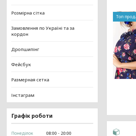
Розмірна сітка
Топ про
Замовлення по Україні та за
кордон
Дропшипінг
Фейсбук
Размерная сетка
Інстаграм
Графік роботи
Понеділок
08:00
20:00