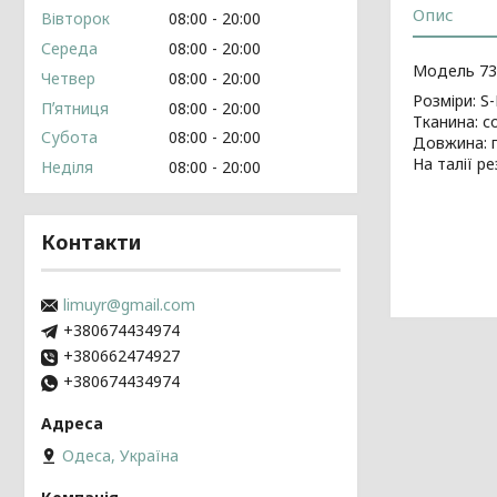
Опис
Вівторок
08:00
20:00
Середа
08:00
20:00
Модель 739
Четвер
08:00
20:00
Розміри: S-
Пʼятниця
08:00
20:00
Тканина: с
Субота
08:00
20:00
Довжина: п
На талії р
Неділя
08:00
20:00
Контакти
limuyr@gmail.com
+380674434974
+380662474927
+380674434974
Одеса, Україна