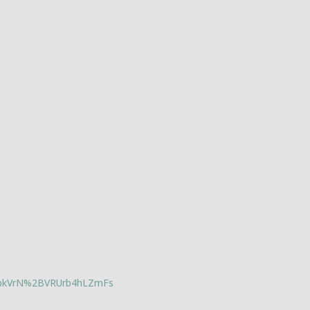
lbkVrN%2BVRUrb4hLZmFs