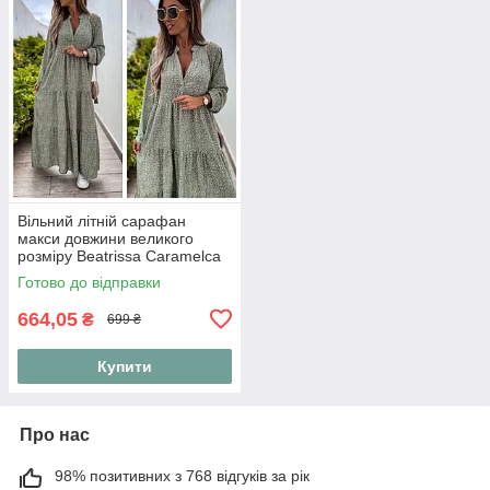
Вільний літній сарафан
макси довжини великого
розміру Beatrissa Caramelca
Soft
Готово до відправки
664,05
₴
699 ₴
Купити
Про нас
98% позитивних з 768 відгуків за рік