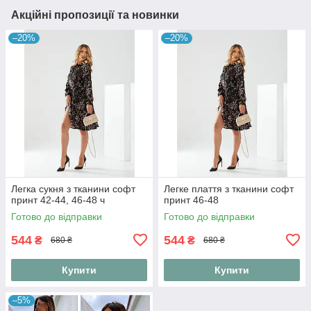
Акційні пропозиції та новинки
–20%
–20%
Легка сукня з тканини софт
Легке плаття з тканини софт
принт 42-44, 46-48 ч
принт 46-48
Готово до відправки
Готово до відправки
544
544
₴
₴
680 ₴
680 ₴
Купити
Купити
–5%