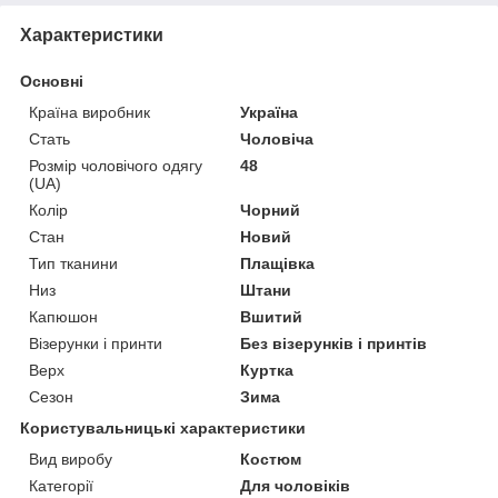
Характеристики
Основні
Країна виробник
Україна
Стать
Чоловіча
Розмір чоловічого одягу
48
(UA)
Колір
Чорний
Стан
Новий
Тип тканини
Плащівка
Низ
Штани
Капюшон
Вшитий
Візерунки і принти
Без візерунків і принтів
Верх
Куртка
Сезон
Зима
Користувальницькі характеристики
Вид виробу
Костюм
Категорії
Для чоловіків