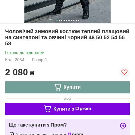
Чоловічий зимовий костюм теплий плащовий
на синтепоні та овчині чорний 48 50 52 54 56
58
Готово до відправки
Код: 2054
Роздріб
2 080
₴
Купити
або
Купити з
Що таке купити з Пром?
Замовлення під захистом