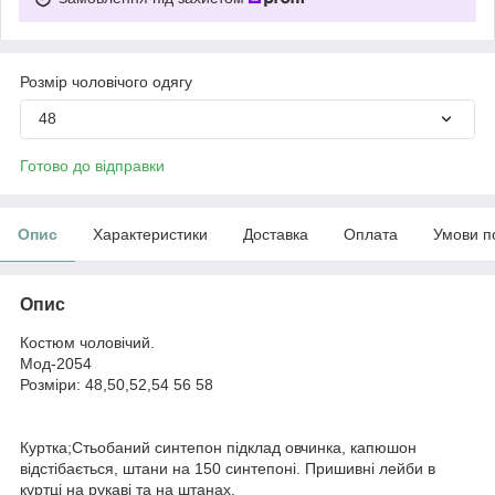
Розмір чоловічого одягу
48
Готово до відправки
Опис
Характеристики
Доставка
Оплата
Умови п
Опис
Костюм чоловічий.
Мод-2054
Розміри: 48,50,52,54 56 58
Куртка;Стьобаний синтепон підклад овчинка, капюшон
відстібається, штани на 150 синтепоні. Пришивні лейби в
куртці на рукаві та на штанах.