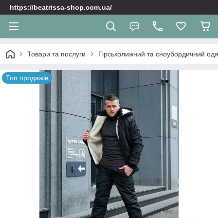
https://beatrissa-shop.com.ua/
Товари та послуги
Гірськолижний та сноубордичний одяг
Топ продажів