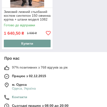
Зимовий лижний стьобаний
костюм синтепон 150 овчинка
куртка + штани моделі 1082
(42-56) 46, Червоний
Готово до відправки
1 640,50
₴
1 930 ₴
Купити
Про нас
97% позитивних з 768 відгуків за рік
Працює з 02.12.2015
м. Одеса
Одеса, Україна
Контакти
Сьогодні працює з 08:00 до 20:00