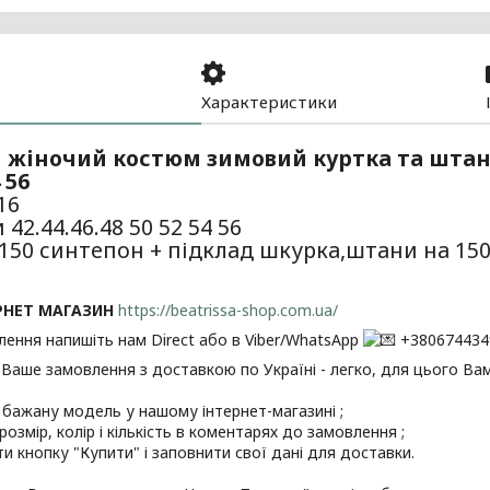
Характеристики
 жіночий костюм зимовий куртка та штани,
 56
16
 42.44.46.48 50 52 54 56
150 синтепон + підклад шкурка,штани на 15
РНЕТ МАГАЗИН
https://beatrissa-shop.com.ua/
ення напишіть нам Direct або в Viber/WhatsApp
+380674434
аше замовлення з доставкою по Україні - легко, для цього Вам
 бажану модель у нашому інтернет-магазині ;
розмір, колір і кількість в коментарях до замовлення ;
ти кнопку "Купити" і заповнити свої дані для доставки.