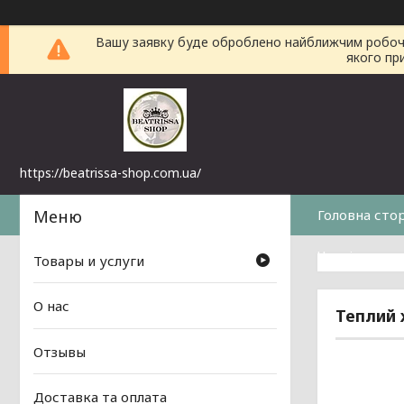
Вашу заявку буде оброблено найближчим робочим 
якого пр
https://beatrissa-shop.com.ua/
Головна сто
Часті питанн
Товары и услуги
О нас
Теплий 
Отзывы
Доставка та оплата