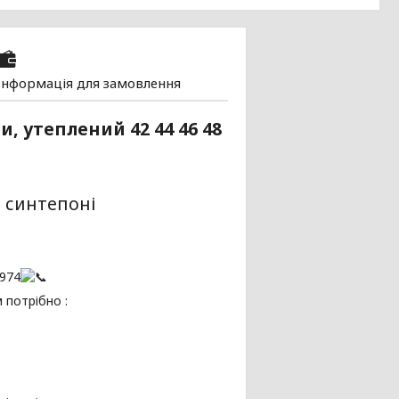
Інформація для замовлення
 утеплений 42 44 46 48
0 синтепоні
974
 потрібно :