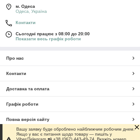
м. Одеса
Одеса, Україна
Контакти
Сьогодні працює з 08:00 до 20:00
Показати весь графік роботи
Про нас
Контакти
Доставка та оплата
Графік роботи
Повна версія сайту
Вашу заявку буде оброблено найближчим робочим днем.
Якщо у вас є питання щодо товару — пишіть у
Сайт створено на маркетплейсі
Prom.ua
Viber/Telegram 📲 +38 (067) 443-49-74. Вкажіть номер