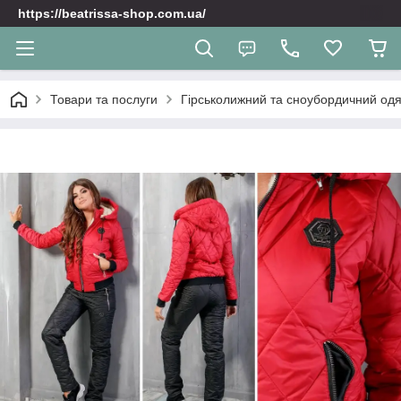
https://beatrissa-shop.com.ua/
Товари та послуги
Гірськолижний та сноубордичний одяг