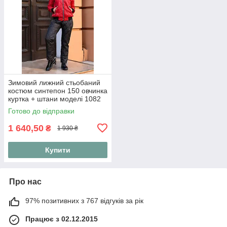
Зимовий лижний стьобаний
костюм синтепон 150 овчинка
куртка + штани моделі 1082
(42-56) 46, Червоний
Готово до відправки
1 640,50
₴
1 930 ₴
Купити
Про нас
97% позитивних з 767 відгуків за рік
Працює з 02.12.2015