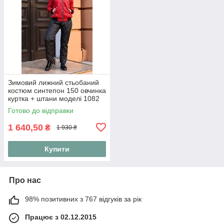
Зимовий лижний стьобаний
костюм синтепон 150 овчинка
куртка + штани моделі 1082
(42-56) 46, Червоний
Готово до відправки
1 640,50
₴
1 930 ₴
Купити
Про нас
98% позитивних з 767 відгуків за рік
Працює з 02.12.2015