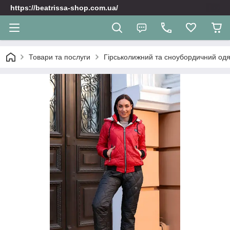
https://beatrissa-shop.com.ua/
Товари та послуги
Гірськолижний та сноубордичний одяг