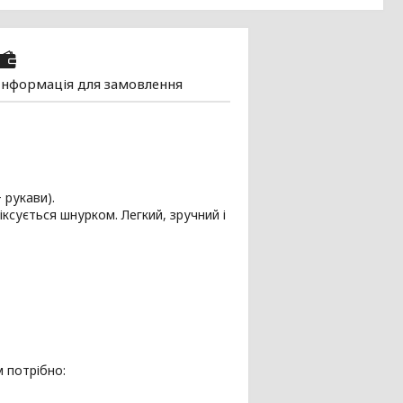
Інформація для замовлення
 рукави).
ксується шнурком. Легкий, зручний і
 потрібно: