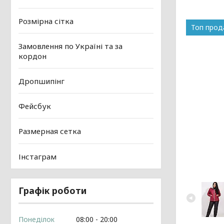
Розмірна сітка
Топ про
Замовлення по Україні та за
кордон
Дропшипінг
Фейсбук
Размерная сетка
Інстаграм
Графік роботи
Понеділок
08:00
20:00