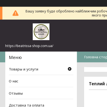
Вашу заявку буде оброблено найближчим робочим 
якого пр
https://beatrissa-shop.com.ua/
Головна сто
Часті питанн
Товары и услуги
О нас
Теплий 
Отзывы
Доставка та оплата