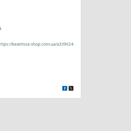
.
ttps://beatrissa-shop.com.ua/a339024-