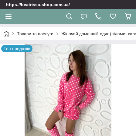
https://beatrissa-shop.com.ua/
Товари та послуги
Жіночий домашній одяг (піжами, хала
Топ продажів