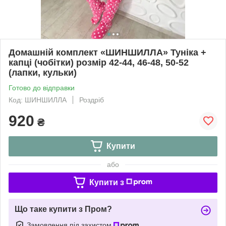
Домашній комплект «ШИНШИЛЛА» Туніка +
капці (чобітки) розмір 42-44, 46-48, 50-52
(лапки, кульки)
Готово до відправки
Код: ШИНШИЛЛА
Роздріб
920
₴
Купити
або
Купити з
Що таке купити з Пром?
Замовлення під захистом