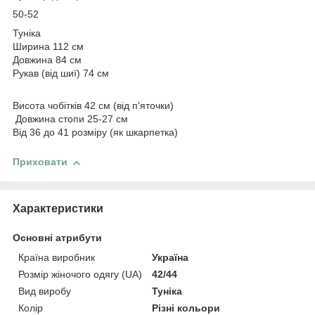
50-52
Туніка
Ширина 112 см
Довжина 84 см
Рукав (від шиї) 74 см
Висота чобітків 42 см (від п'яточки)
Довжина стопи 25-27 см
Від 36 до 41 розміру (як шкарпетка)
Приховати
Характеристики
Основні атрибути
Країна виробник
Україна
Розмір жіночого одягу (UA)
42/44
Вид виробу
Туніка
Колір
Різні кольори