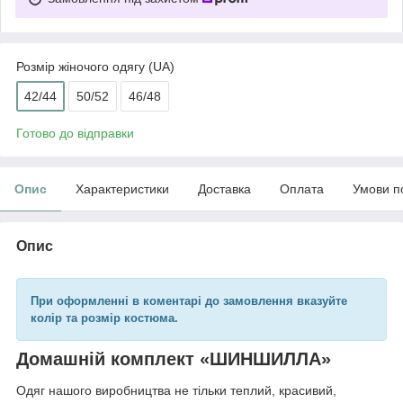
Розмір жіночого одягу (UA)
42/44
50/52
46/48
Готово до відправки
Опис
Характеристики
Доставка
Оплата
Умови п
Опис
При оформленні в коментарі до замовлення вказуйте
колір та розмір костюма.
Домашній комплект «ШИНШИЛЛА»
Одяг нашого виробництва не тільки теплий, красивий,