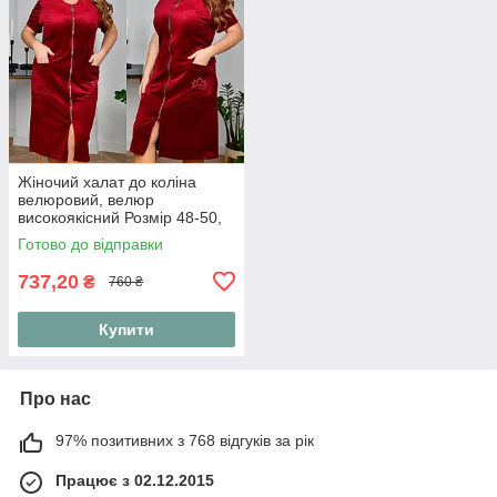
Жіночий халат до коліна
велюровий, велюр
високоякісний Розмір 48-50,
52-54,56-58, 60-62, 64-66
Готово до відправки
(Мод 3727)
737,20
₴
760 ₴
Купити
Про нас
97% позитивних з 768 відгуків за рік
Працює з 02.12.2015