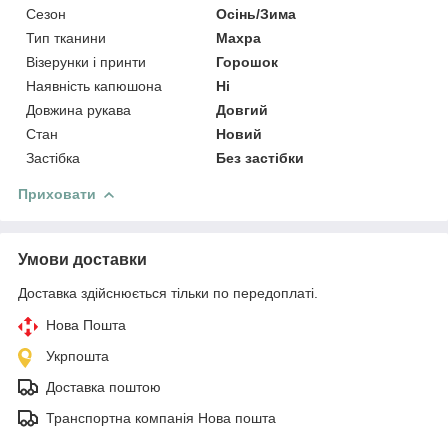
Сезон
Осінь/Зима
Тип тканини
Махра
Візерунки і принти
Горошок
Наявність капюшона
Ні
Довжина рукава
Довгий
Стан
Новий
Застібка
Без застібки
Приховати
Умови доставки
Доставка здійснюється тільки по передоплаті.
Нова Пошта
Укрпошта
Доставка поштою
Транспортна компанія Нова пошта