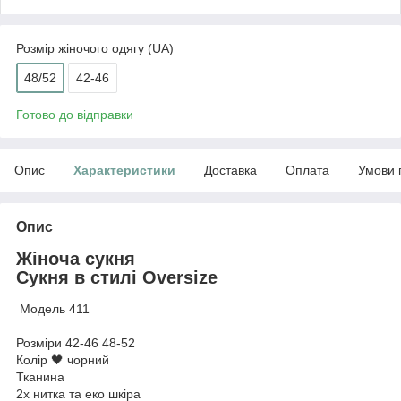
Розмір жіночого одягу (UA)
48/52
42-46
Готово до відправки
Опис
Характеристики
Доставка
Оплата
Умови 
Опис
Жіноча сукня
Сукня в стилі Oversize
Модель 411
Розміри 42-46 48-52
Колір 🖤 чорний
Тканина
2х нитка та еко шкіра