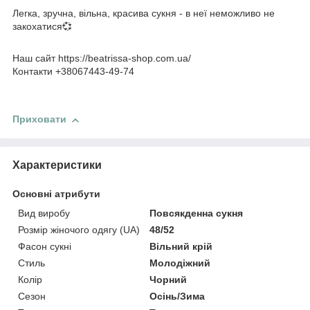
Легка, зручна, вільна, красива сукня - в неї неможливо не
закохатися💞
Наш сайт https://beatrissa-shop.com.ua/
Контакти +38067443-49-74
Приховати
Характеристики
Основні атрибути
Вид виробу
Повсякденна сукня
Розмір жіночого одягу (UA)
48/52
Фасон сукні
Вільний крій
Стиль
Молодіжний
Колір
Чорний
Сезон
Осінь/Зима