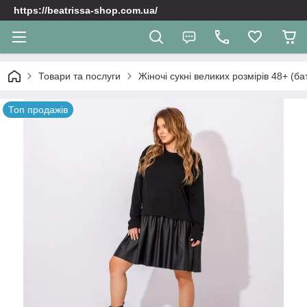
https://beatrissa-shop.com.ua/
Товари та послуги
Жіночі сукні великих розмірів 48+ (ба
Топ продажів