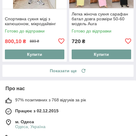
Легка жіноча сукня сарафан
Спортивна сукня міді з
батал довга розміри 50-60
капюшоном, мікродайвінг
модель Aura
Готово до відправки
Готово до відправки
800,10
720
₴
₴
889 ₴
Купити
Купити
Показати ще
Про нас
97% позитивних з 768 відгуків за рік
Працює з 02.12.2015
м. Одеса
Одеса, Україна