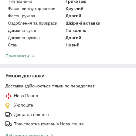
Тип тканини
Трикотаж
Фасон вирізу горловини
Круглий
Фасон рукава
Довгий
Оздоблення та прикраси
Шкіряні вставки
Довжина сукні
По коліно
Довжина рукава
Довгий
Стан
Новий
Приховати
Умови доставки
Доставка здійснюється тільки по передоплаті.
Нова Пошта
Укрпошта
Доставка поштою
Транспортна компанія Нова пошта
Всі умови доставки