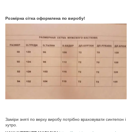
Розмірна сітка оформлена по виробу!
Заміри зняті по верху виробу потрібно враховувати синтепон і
хутро.