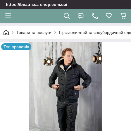
https://beatrissa-shop.com.ua/
Товари та послуги
Гірськолижний та сноубордичний одяг
Топ продажів