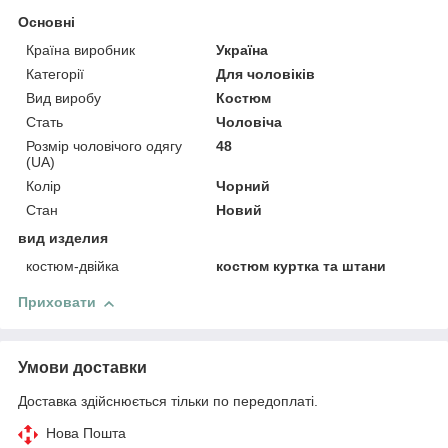
Основні
Країна виробник
Україна
Категорії
Для чоловіків
Вид виробу
Костюм
Стать
Чоловіча
Розмір чоловічого одягу
48
(UA)
Колір
Чорний
Стан
Новий
вид изделия
костюм-двійка
костюм куртка та штани
Приховати
Умови доставки
Доставка здійснюється тільки по передоплаті.
Нова Пошта