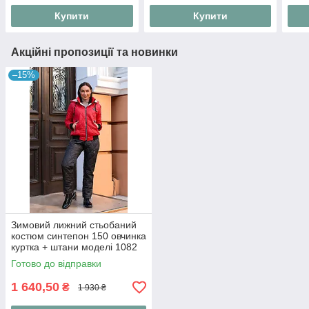
Купити
Купити
Акційні пропозиції та новинки
–15%
Зимовий лижний стьобаний
костюм синтепон 150 овчинка
куртка + штани моделі 1082
(42-56) 46, Червоний
Готово до відправки
1 640,50
₴
1 930 ₴