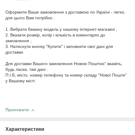
Оформити Ваше замовлення з доставкою по Україні - легко,
для цього Вам потрібно :
1. Вибрати бажану модель у нашому інтернет-магазині ;
2. Вказати розмір, колір і кількість в коментарях до
замовлення ;
3. Натиснути кнопку "Купити" і заповнити свої дані для
доставки.
Для доставки Вашого замовлення Новою Поштою" вкажіть,
будь ласка, такі дані :
П.І.Б, місто, номер телефону та номер складу "Нової Пошти"
у Вашому місті.
Приховати
Характеристики