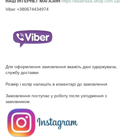
НАШ ІНТЕРНЕТ МАГАЗИН
https://beatrissa-shop.com.ua/
Viber +380674434974
Для оформлення замовлення вкажіть дані одержувача,
службу доставки
Розмір і колір напишіть в коментарі до замовлення
Замовлення поступає у роботу після узгодження з
замовником.