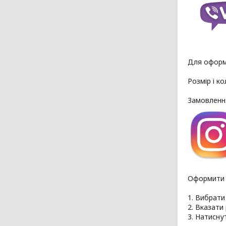
Для оформ
Розмір і к
Замовлення
Оформити В
1. Вибрати
2. Вказати 
3. Натисну