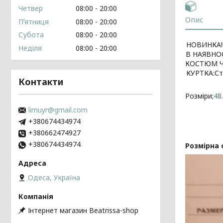
Четвер
08:00
20:00
Опис
Пʼятниця
08:00
20:00
Субота
08:00
20:00
НОВИНКА!!
Неділя
08:00
20:00
В НАЯВНОСТ
КОСТЮМ ЧО
КУРТКА:Ст
Контакти
Розміри;
48
limuyr@gmail.com
+380674434974
+380662474927
+380674434974
Розмірна 
Одеса, Україна
Інтернет магазин Beatrissa-shop