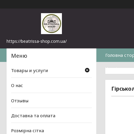
https://beatrissa-shop.com.ua/
Головна сто
Часті питанн
Товары и услуги
О нас
Гірсько
Отзывы
Доставка та оплата
Розмірна сітка