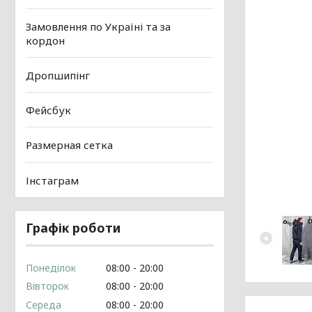
Замовлення по Україні та за
кордон
Дропшипінг
Фейсбук
Размерная сетка
Інстаграм
Графік роботи
Понеділок
08:00
20:00
Вівторок
08:00
20:00
Середа
08:00
20:00