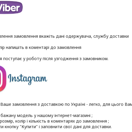
лення замовлення вкажіть дані одержувача, службу доставки
олір напишіть в коментарі до замовлення
 поступає у роботу після узгодження з замовником.
аше замовлення з доставкою по Україні - легко, для цього Вам
 бажану модель у нашому інтернет-магазині ;
розмір, колір і кількість в коментарях до замовлення ;
ти кнопку "Купити" і заповнити свої дані для доставки.