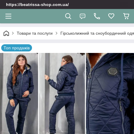
https://beatrissa-shop.com.ua/
Товари та послуги
Гірськолижний та сноубордичний одяг
Топ продажів