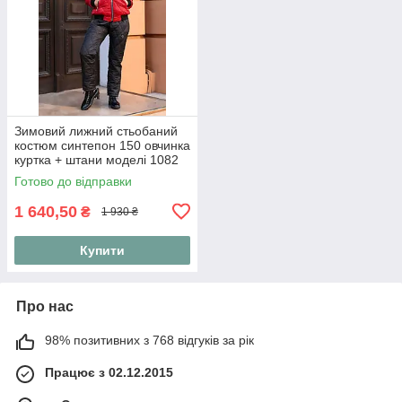
Зимовий лижний стьобаний
костюм синтепон 150 овчинка
куртка + штани моделі 1082
(42-56) 46, Червоний
Готово до відправки
1 640,50
₴
1 930 ₴
Купити
Про нас
98% позитивних з 768 відгуків за рік
Працює з 02.12.2015