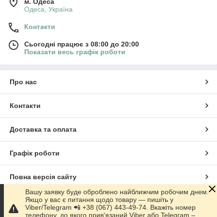
м. Одеса
Одеса, Україна
Контакти
Сьогодні працює з 08:00 до 20:00
Показати весь графік роботи
Про нас
Контакти
Доставка та оплата
Графік роботи
Повна версія сайту
Вашу заявку буде оброблено найближчим робочим днем.
Якщо у вас є питання щодо товару — пишіть у
Сайт створено на маркетплейсі
Prom.ua
Viber/Telegram 📲 +38 (067) 443-49-74. Вкажіть номер
телефону, до якого прив'язаний Viber або Telegram –