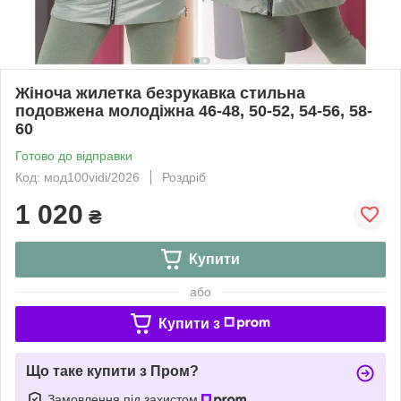
Жіноча жилетка безрукавка стильна
подовжена молодіжна 46-48, 50-52, 54-56, 58-
60
Готово до відправки
Код: мод100vidi/2026
Роздріб
1 020
₴
Купити
або
Купити з
Що таке купити з Пром?
Замовлення під захистом