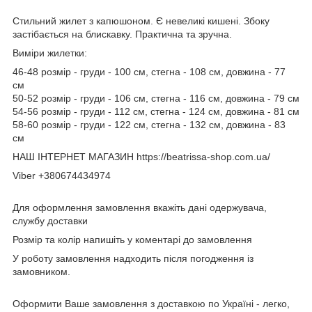
Стильний жилет з капюшоном. Є невеликі кишені. Збоку
застібається на блискавку. Практична та зручна.
Виміри жилетки:
46-48 розмір - груди - 100 см, стегна - 108 см, довжина - 77
см
50-52 розмір - груди - 106 см, стегна - 116 см, довжина - 79 см
54-56 розмір - груди - 112 см, стегна - 124 см, довжина - 81 см
58-60 розмір - груди - 122 см, стегна - 132 см, довжина - 83
см
НАШ ІНТЕРНЕТ МАГАЗИН https://beatrissa-shop.com.ua/
Viber +380674434974
Для оформлення замовлення вкажіть дані одержувача,
службу доставки
Розмір та колір напишіть у коментарі до замовлення
У роботу замовлення надходить після погодження із
замовником.
Оформити Ваше замовлення з доставкою по Україні - легко,