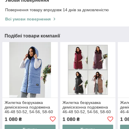
Умови повернення
Повернення товару впродовж 14 днів за домовленістю
Всі умови повернення
Подібні товари компанії
Жилетка безрукавка
Жилетка безрукавка
Жиле
демісезонна подовжена
демісезонна подовжена
демі
46-48 50-52, 54-56, 58-60
46-48 50-52, 54-56, 58-60
46-4
1 080
1 080
1 0
₴
₴