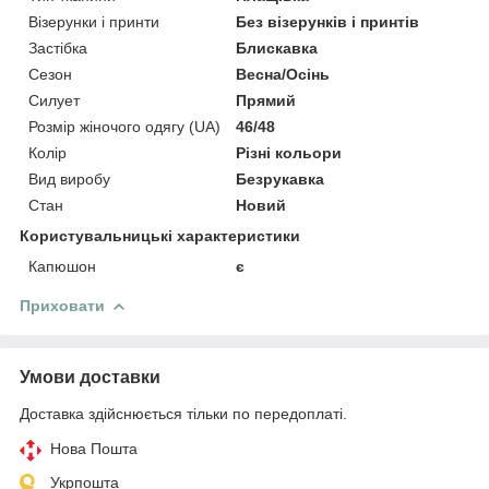
Візерунки і принти
Без візерунків і принтів
Застібка
Блискавка
Сезон
Весна/Осінь
Силует
Прямий
Розмір жіночого одягу (UA)
46/48
Колір
Різні кольори
Вид виробу
Безрукавка
Стан
Новий
Користувальницькі характеристики
Капюшон
є
Приховати
Умови доставки
Доставка здійснюється тільки по передоплаті.
Нова Пошта
Укрпошта