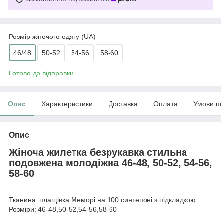
Розмір жіночого одягу (UA)
46/48
50-52
54-56
58-60
Готово до відправки
Опис
Характеристики
Доставка
Оплата
Умови п
Опис
Жіноча жилетка безрукавка стильна
подовжена молодіжна 46-48, 50-52, 54-56,
58-60
Тканина: плащівка Меморі на 100 синтепоні з підкладкою
Розміри: 46-48,50-52,54-56,58-60