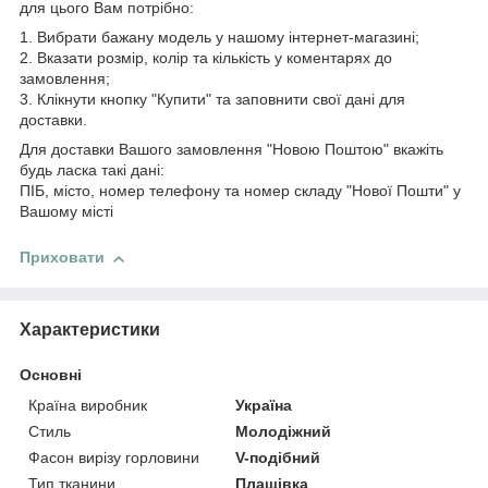
для цього Вам потрібно:
1. Вибрати бажану модель у нашому інтернет-магазині;
2. Вказати розмір, колір та кількість у коментарях до
замовлення;
3. Клікнути кнопку "Купити" та заповнити свої дані для
доставки.
Для доставки Вашого замовлення "Новою Поштою" вкажіть
будь ласка такі дані:
ПІБ, місто, номер телефону та номер складу "Нової Пошти" у
Вашому місті
Приховати
Характеристики
Основні
Країна виробник
Україна
Стиль
Молодіжний
Фасон вирізу горловини
V-подібний
Тип тканини
Плащівка