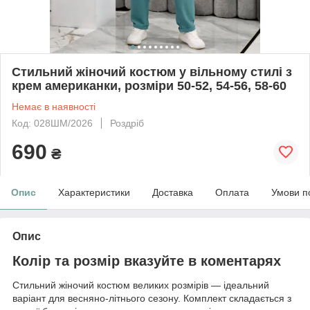
Стильний жіночий костюм у вільному стилі з
крем американки, розміри 50-52, 54-56, 58-60
Немає в наявності
Код: 028ШМ/2026
Роздріб
690
₴
Опис
Характеристики
Доставка
Оплата
Умови п
Опис
Колір та розмір вказуйте в коментарях
Стильний жіночий костюм великих розмірів — ідеальний
варіант для весняно-літнього сезону. Комплект складається з