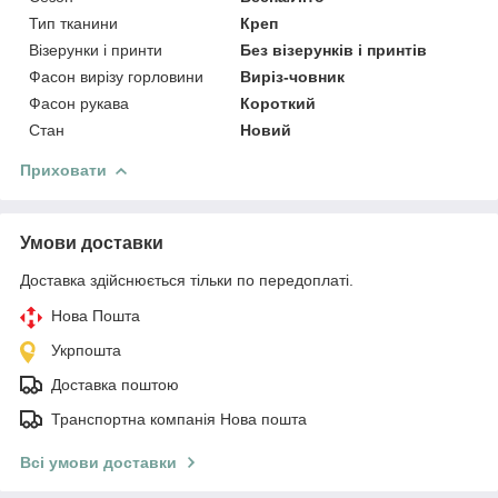
Тип тканини
Креп
Візерунки і принти
Без візерунків і принтів
Фасон вирізу горловини
Виріз-човник
Фасон рукава
Короткий
Стан
Новий
Приховати
Умови доставки
Доставка здійснюється тільки по передоплаті.
Нова Пошта
Укрпошта
Доставка поштою
Транспортна компанія Нова пошта
Всі умови доставки