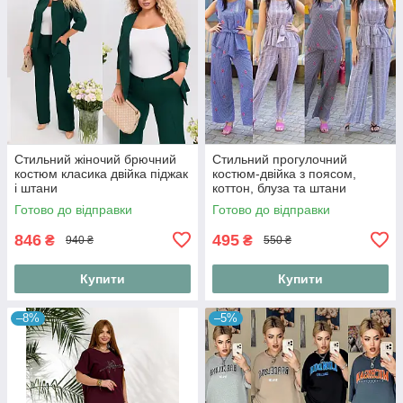
Стильний жіночий брючний
Стильний прогулочний
костюм класика двійка піджак
костюм-двійка з поясом,
і штани
коттон, блуза та штани
Готово до відправки
Готово до відправки
846
495
₴
₴
940 ₴
550 ₴
Купити
Купити
–8%
–5%