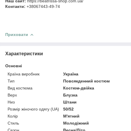
Наш сайт:
https://beatrissa-shop.com.ua/
Контакти:
+38067443-49-74
Приховати
Характеристики
Основні
Країна виробник
Україна
Тип
Повсякденний костюм
Вид костюма
Костюм-двійка
Верх
Блузка
Низ
Штани
Розмір жіночого одягу (UA)
50/52
Колір
М'ятний
Стиль
Молодіжний
Сезон
Весна/Літо