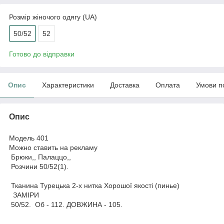
Розмір жіночого одягу (UA)
50/52
52
Готово до відправки
Опис
Характеристики
Доставка
Оплата
Умови п
Опис
Модель 401
Можно ставить на рекламу
Брюки,, Палаццо,,
Розчини 50/52(1).
Тканина Турецька 2-х нитка Хорошої якості (пинье)
ЗАМІРИ
50/52. Об - 112. ДОВЖИНА - 105.