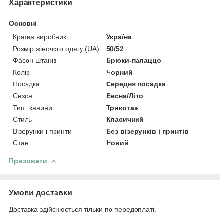
Характеристики
Основні
Країна виробник
Україна
Розмір жіночого одягу (UA)
50/52
Фасон штанів
Брюки-палаццо
Колір
Чорний
Посадка
Середня посадка
Сезон
Весна/Літо
Тип тканини
Трикотаж
Стиль
Класичний
Візерунки і принти
Без візерунків і принтів
Стан
Новий
Приховати
Умови доставки
Доставка здійснюється тільки по передоплаті.