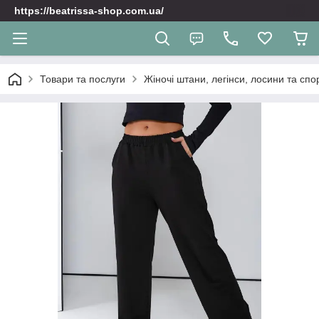
https://beatrissa-shop.com.ua/
Товари та послуги
Жіночі штани, легінси, лосини та спо