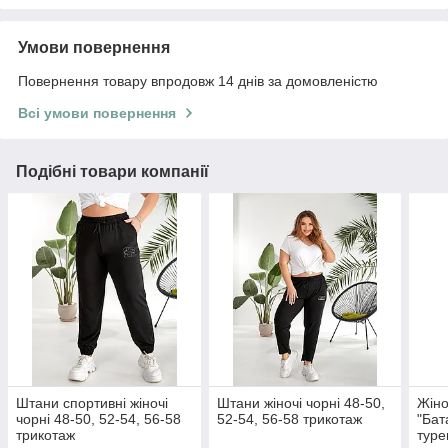
Умови повернення
Повернення товару впродовж 14 днів за домовленістю
Всі умови повернення
Подібні товари компанії
Штани спортивні жіночі
Штани жіночі чорні 48-50,
Жіно
чорні 48-50, 52-54, 56-58
52-54, 56-58 трикотаж
"Бат
трикотаж
туре