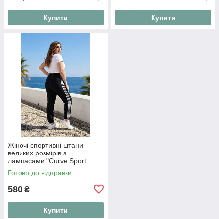
Купити
Купити
Жіночі спортивні штани
великих розмірів з
лампасами "Curve Sport
Style"
Готово до відправки
580
₴
Купити