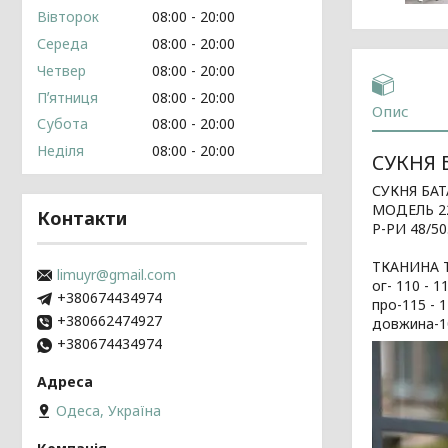
Вівторок
08:00
20:00
Середа
08:00
20:00
Четвер
08:00
20:00
Пʼятниця
08:00
20:00
Опис
Субота
08:00
20:00
Неділя
08:00
20:00
СУКНЯ Б
СУКНЯ БАТ
МОДЕЛЬ 22
Контакти
Р-РИ 48/50.
ТКАНИНА 
limuyr@gmail.com
ог- 110 - 1
+380674434974
про-115 - 
+380662474927
довжина-10
+380674434974
Одеса, Україна