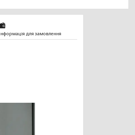
Інформація для замовлення