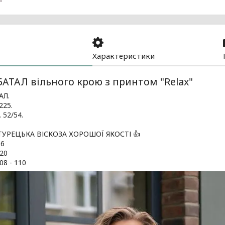
Характеристики
АТАЛ вільного крою з принтом "Relax"
АЛ.
25.
 52/54.
ТУРЕЦЬКА ВІСКОЗА ХОРОШОЇ ЯКОСТІ 👍
16
120
8 - 110