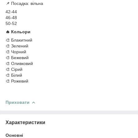
📌 Посадка: вільна
42-44
46-48
50-52
🔥 Кольори
🎨 Блакитний
🎨 Зелений
🎨 Чорний
🎨 Бежевий
🎨 Оливковий
🎨 Сірий
🎨 Білий
🎨 Рожевий
Приховати
Характеристики
Основні