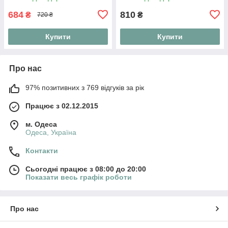
розмірів
684
810
₴
₴
720 ₴
Купити
Купити
Про нас
97% позитивних з 769 відгуків за рік
Працює з 02.12.2015
м. Одеса
Одеса, Україна
Контакти
Сьогодні працює з 08:00 до 20:00
Показати весь графік роботи
Про нас