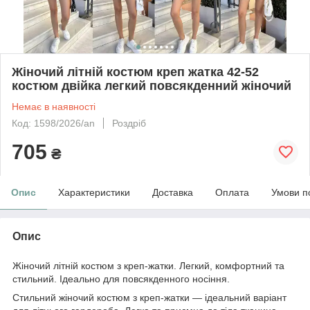
Жіночий літній костюм креп жатка 42-52
костюм двійка легкий повсякденний жіночий
Немає в наявності
Код: 1598/2026/an
Роздріб
705
₴
Опис
Характеристики
Доставка
Оплата
Умови п
Опис
Жіночий літній костюм з креп-жатки. Легкий, комфортний та
стильний. Ідеально для повсякденного носіння.
Стильний жіночий костюм з креп-жатки — ідеальний варіант