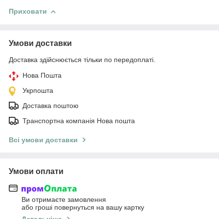
Приховати
Умови доставки
Доставка здійснюється тільки по передоплаті.
Нова Пошта
Укрпошта
Доставка поштою
Транспортна компанія Нова пошта
Всі умови доставки
Умови оплати
Ви отримаєте замовлення
або гроші повернуться на вашу картку