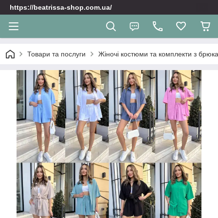
https://beatrissa-shop.com.ua/
Товари та послуги
Жіночі костюми та комплекти з брюк