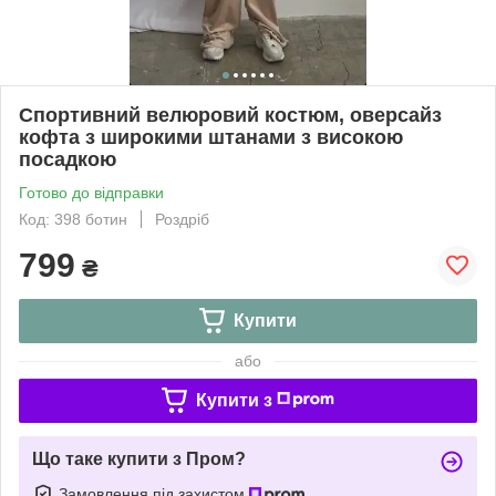
Спортивний велюровий костюм, оверсайз
кофта з широкими штанами з високою
посадкою
Готово до відправки
Код: 398 ботин
Роздріб
799
₴
Купити
або
Купити з
Що таке купити з Пром?
Замовлення під захистом