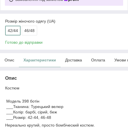
Розмір жіночого одягу (UA)
42/44
46/48
Готово до відправки
Опис
Характеристики
Доставка
Оплата
Умови 
Опис
Костюм
Модель 398 ботін
___Тканина: Турецький велюр
___Колір: барбі, сірий, беж
___Розмір: 42-44, 46-48
Нереально крутий, просто бомбіческий костюм.