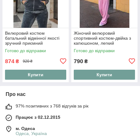
Велюровий костюм
Жіночий велюровий
батальний відмінної якості
спортивний костюм-двійка з
зручний приємний
капюшоном, легкий
прогулянковий велюровий
Готово до відправки
Готово до відправки
костюм норма і батал
874
790
₴
₴
920 ₴
Купити
Купити
Про нас
97% позитивних з 768 відгуків за рік
Працює з 02.12.2015
м. Одеса
Одеса, Україна