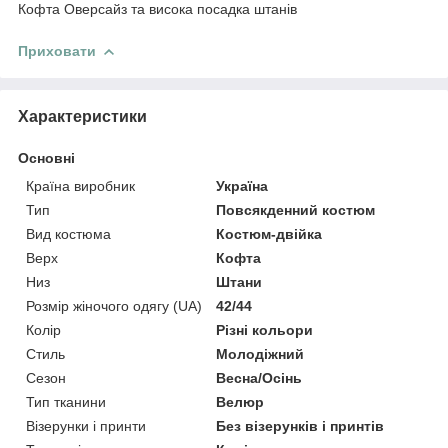
Кофта Оверсайз та висока посадка штанів
Приховати
Характеристики
Основні
Країна виробник
Україна
Тип
Повсякденний костюм
Вид костюма
Костюм-двійка
Верх
Кофта
Низ
Штани
Розмір жіночого одягу (UA)
42/44
Колір
Різні кольори
Стиль
Молодіжний
Сезон
Весна/Осінь
Тип тканини
Велюр
Візерунки і принти
Без візерунків і принтів