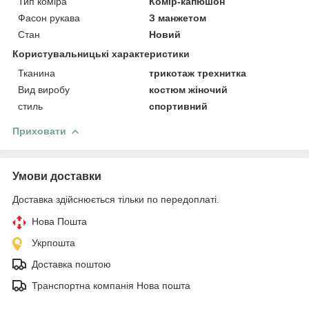
Тип коміра
Комір-капюшон
Фасон рукава
З манжетом
Стан
Новий
Користувальницькі характеристики
Тканина
трикотаж трехнитка
Вид виробу
костюм жіночий
стиль
спортивний
Приховати
Умови доставки
Доставка здійснюється тільки по передоплаті.
Нова Пошта
Укрпошта
Доставка поштою
Транспортна компанія Нова пошта