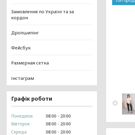
Топ про
Замовлення по Україні та за
кордон
Дропшипінг
Фейсбук
Размерная сетка
Інстаграм
Графік роботи
Понеділок
08:00
20:00
Вівторок
08:00
20:00
Середа
08:00
20:00