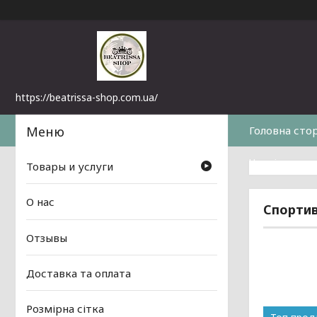
https://beatrissa-shop.com.ua/
Головна сто
Часті питанн
Товары и услуги
О нас
Спортив
Отзывы
Доставка та оплата
Розмірна сітка