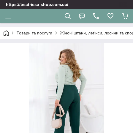
https://beatrissa-shop.com.ua/
Товари та послуги
Жіночі штани, легінси, лосини та спо