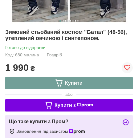
Зимовий стьобаний костюм "Батал" (48-56),
утеплений овчиною і синтепоном.
Готово до відправки
Код: 680 малина
Роздріб
1 990
₴
Купити
або
Купити з
Що таке купити з Пром?
Замовлення під захистом