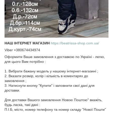
НАШ ІНТЕРНЕТ МАГАЗИН
https://beatrissa-shop.com.ua/
Viber +380674434974
Оформити Ваше замовлення з доставкою по Україні - легко,
для цього Вам потрібно :
1. Вибрати бажану модель у нашому інтернет-магазині ;
2. Вказати розмір, колір і кількість в коментарях до
замовлення ;
3. Натиснути кнопку "Купити" і заповнити свої дані для
доставки.
Для доставки Вашого замовлення Новою Поштою" вкажіть,
будь ласка, такі дані :
П.І.Б, місто, номер телефону та номер складу "Нової Пошти"