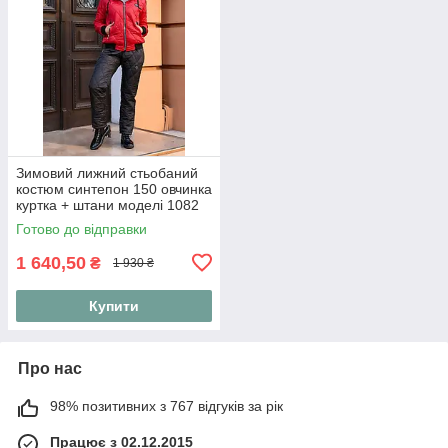
Зимовий лижний стьобаний
костюм синтепон 150 овчинка
куртка + штани моделі 1082
(42-56) 46, Червоний
Готово до відправки
1 640,50
₴
1 930 ₴
Купити
Про нас
98% позитивних з 767 відгуків за рік
Працює з 02.12.2015