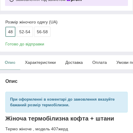
Розмір жіночого одягу (UA)
48
52-54
56-58
Готово до відправки
Опис
Характеристики
Доставка
Оплата
Умови п
Опис
При оформленні в коментарі до замовлення вказуйте
бажаний розмір термобілизни.
Жіноча термобілизна кофта + штани
Термо жіноче , модель 407жерд