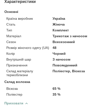
Характеристики
Основні
Країна виробник
Україна
Стать
Жіноча
Тип
Комплект
Матеріал
Трикотаж з начосом
Сезон
Всесезонний
Розмір жіночого одягу (UA)
48
Колір
Чорний
Внутрішній шар
З начосом
Призначення
Повсякденний
Склад матеріалу
Поліестер, Віскоза
термобілизни
Склад волокна
Віскоза
65 %
Поліестер
35 %
Приховати