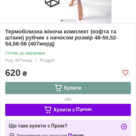
Термобілизна жіноча комплект (кофта та
штани) рубчик з начосом розмір 48-50,52-
54,56-58 (407жерд)
Готово до відправки
Код: 407жерд
Роздріб
620
₴
Купити
або
Купити з
Що таке купити з Пром?
Замовлення під захистом