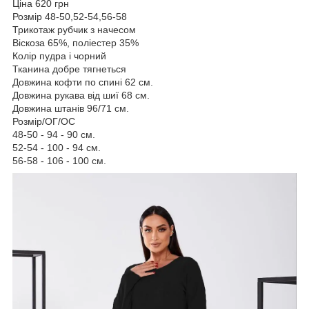
Ціна 620 грн
Розмір 48-50,52-54,56-58
Трикотаж рубчик з начесом
Віскоза 65%, поліестер 35%
Колір пудра і чорний
Тканина добре тягнеться
Довжина кофти по спині 62 см.
Довжина рукава від шиї 68 см.
Довжина штанів 96/71 см.
Розмір/ОГ/ОС
48-50 - 94 - 90 см.
52-54 - 100 - 94 см.
56-58 - 106 - 100 см.