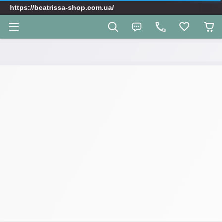
https://beatrissa-shop.com.ua/