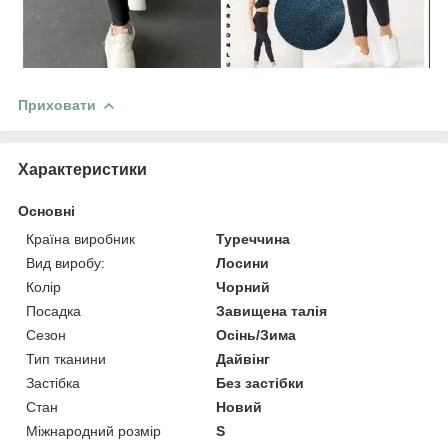
Приховати
Характеристики
Основні
Країна виробник
Туреччина
Вид виробу:
Лосини
Колір
Чорний
Посадка
Завищена талія
Сезон
Осінь/Зима
Тип тканини
Дайвінг
Застібка
Без застібки
Стан
Новий
Міжнародний розмір
S