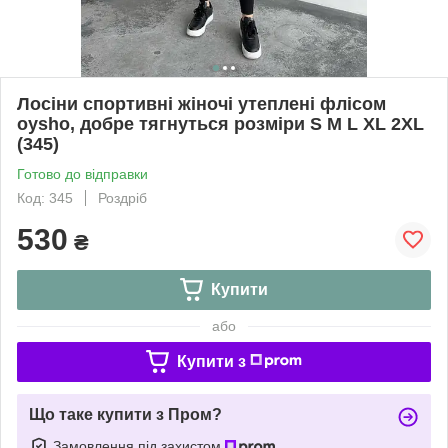
Лосіни спортивні жіночі утеплені флісом
oysho, добре тягнуться розміри S M L XL 2XL
(345)
Готово до відправки
Код: 345
Роздріб
530
₴
Купити
або
Купити з
Що таке купити з Пром?
Замовлення під захистом