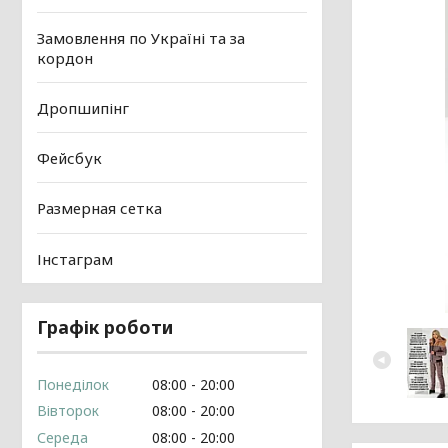
Замовлення по Україні та за
кордон
Дропшипінг
Фейсбук
Размерная сетка
Інстаграм
Графік роботи
Понеділок
08:00
20:00
Вівторок
08:00
20:00
Середа
08:00
20:00