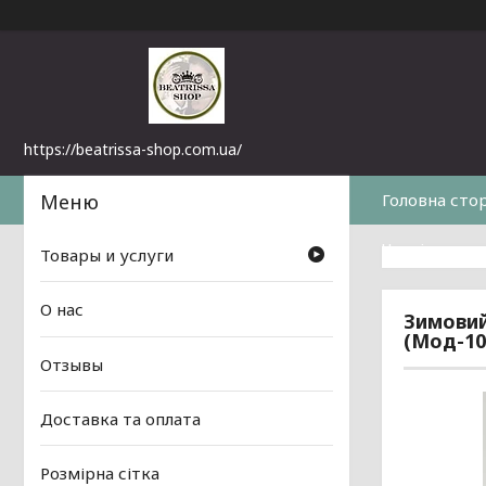
https://beatrissa-shop.com.ua/
Головна сто
Часті питанн
Товары и услуги
О нас
Зимовий
(Мод-10
Отзывы
Доставка та оплата
Розмірна сітка