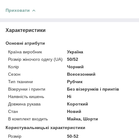
Приховати
Характеристики
Основні атрибути
Країна виробник
Україна
Розмір жіночого одягу (UA)
50/52
Колір
Чорний
Сезон
Всесезонний
Тип тканини
Рубчик
Візерунки і принти
Без візерунків і принтів
Наявність кишень
Ні
Довжина рукава
Короткий
Стан
Новий
В комплект входить
Майка, Шорти
Користувальницькі характеристики
Розмір
50-52