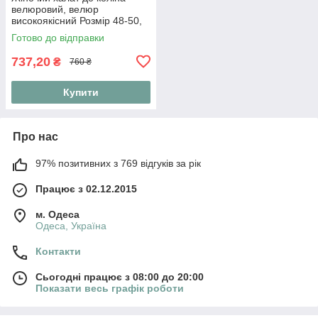
велюровий, велюр
високоякісний Розмір 48-50,
52-54,56-58, 60-62, 64-66
Готово до відправки
(Мод 3727)
737,20
₴
760 ₴
Купити
Про нас
97% позитивних з 769 відгуків за рік
Працює з 02.12.2015
м. Одеса
Одеса, Україна
Контакти
Сьогодні працює з 08:00 до 20:00
Показати весь графік роботи