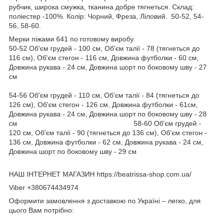
рубчик, широка смужка, тканина добре тягнеться. Склад:
поліестер -100%. Колір: Чорний, Фреза, Ліловий. 50-52, 54-
56, 58-60.
Мерки піжами 641 по готовому виробу.
50-52 Об'єм грудей - 100 см, Об'єм талії - 78 (тягнеться до
116 см), Об'єм стегон - 116 см, Довжина футболки - 60 см,
Довжина рукава - 24 см, Довжина шорт по боковому шву - 27
см
54-56 Об'єм грудей - 110 см, Об'єм талії - 84 (тягнеться до
126 см), Об'єм стегон - 126 см, Довжина футболки - 61см,
Довжина рукава - 24 см, Довжина шорт по боковому шву - 28
см 58-60 Об'єм грудей -
120 см, Об'єм талії - 90 (тягнеться до 136 см), Об'єм стегон -
136 см, Довжина футболки - 62 см, Довжина рукава - 24 см,
Довжина шорт по боковому шву - 29 см
НАШ ІНТЕРНЕТ МАГАЗИН https://beatrissa-shop.com.ua/
Viber +380674434974
Оформити замовлення з доставкою по Україні – легко, для
цього Вам потрібно: