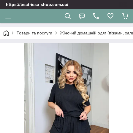
https://beatrissa-shop.com.ua/
Товари та послуги
Жіночий домашній одяг (піжами, хала