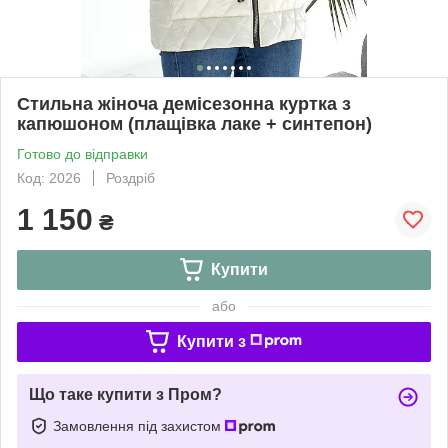
Стильна жіноча демісезонна куртка з
капюшоном (плащівка лаке + синтепон)
Готово до відправки
Код: 2026
Роздріб
1 150
₴
Купити
або
Купити з
Що таке купити з Пром?
Замовлення під захистом