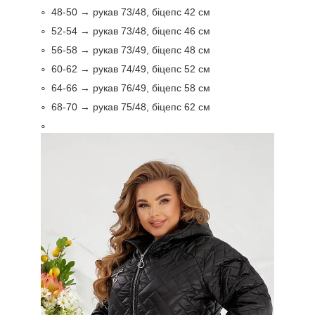
48-50 → рукав 73/48, біцепс 42 см
52-54 → рукав 73/48, біцепс 46 см
56-58 → рукав 73/49, біцепс 48 см
60-62 → рукав 74/49, біцепс 52 см
64-66 → рукав 76/49, біцепс 58 см
68-70 → рукав 75/48, біцепс 62 см