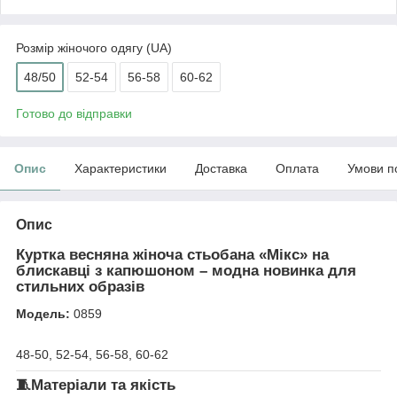
Розмір жіночого одягу (UA)
48/50
52-54
56-58
60-62
Готово до відправки
Опис
Характеристики
Доставка
Оплата
Умови п
Опис
Куртка весняна жіноча стьобана «Мікс» на
блискавці з капюшоном – модна новинка для
стильних образів
Модель:
0859
48-50, 52-54, 56-58, 60-62
🧵Матеріали та якість