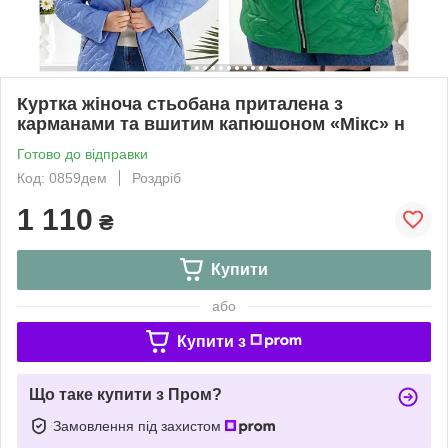
Куртка жіноча стьобана приталена з
карманами та вшитим капюшоном «Мікс» н
Готово до відправки
Код: 0859дем
Роздріб
1 110
₴
Купити
або
Купити з
Що таке купити з Пром?
Замовлення під захистом