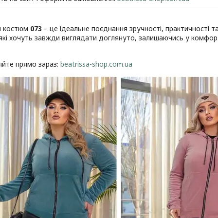
й костюм
073
– це ідеальне поєднання зручності, практичності т
 які хочуть завжди виглядати доглянуто, залишаючись у комфорт
яйте прямо зараз:
beatrissa-shop.com.ua