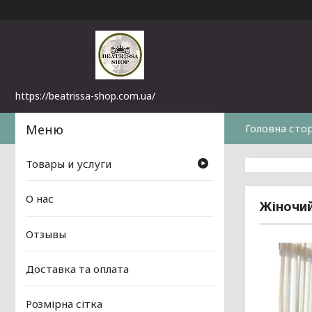
https://beatrissa-shop.com.ua/
Головна сто
Часті питанн
Товары и услуги
О нас
Жіночий
Отзывы
Доставка та оплата
Розмірна сітка