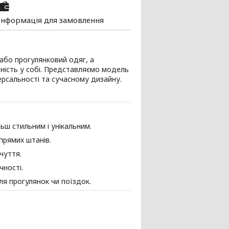
Інформація для замовлення
або прогулянковий одяг, а
еність у собі. Представляємо модель
ерсальності та сучасному дизайну.
ьш стильним і унікальним.
прямих штанів.
чуття.
чності.
ля прогулянок чи поїздок.