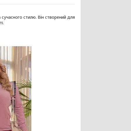
а сучасного стилю. Він створений для
і.