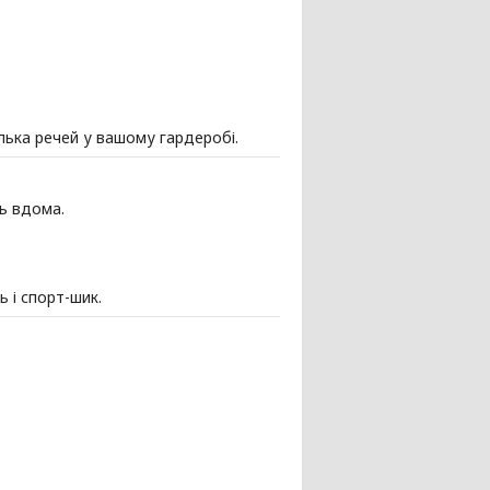
лька речей у вашому гардеробі.
ь вдома.
 і спорт-шик.