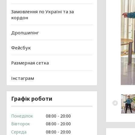
Замовлення по Україні та за
кордон
Дропшипінг
Фейсбук
Размерная сетка
Інстаграм
Графік роботи
Понеділок
08:00
20:00
Вівторок
08:00
20:00
Середа
08:00
20:00