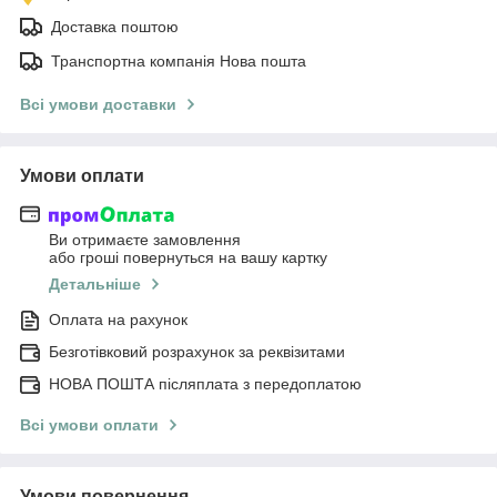
Доставка поштою
Транспортна компанія Нова пошта
Всі умови доставки
Умови оплати
Ви отримаєте замовлення
або гроші повернуться на вашу картку
Детальніше
Оплата на рахунок
Безготівковий розрахунок за реквізитами
НОВА ПОШТА післяплата з передоплатою
Всі умови оплати
Умови повернення