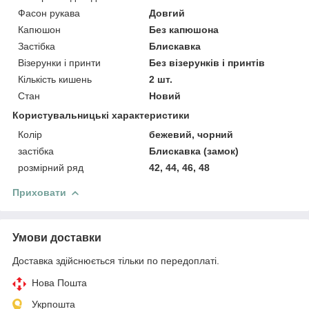
Фасон рукава
Довгий
Капюшон
Без капюшона
Застібка
Блискавка
Візерунки і принти
Без візерунків і принтів
Кількість кишень
2 шт.
Стан
Новий
Користувальницькі характеристики
Колір
бежевий, чорний
застібка
Блискавка (замок)
розмірний ряд
42, 44, 46, 48
Приховати
Умови доставки
Доставка здійснюється тільки по передоплаті.
Нова Пошта
Укрпошта