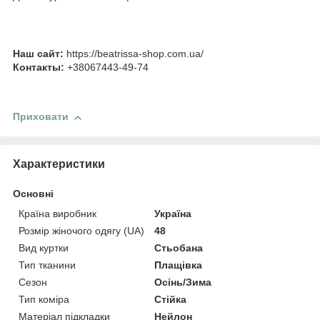
Наш сайт:
https://beatrissa-shop.com.ua/
Контакты:
+38067443-49-74
Приховати
Характеристики
Основні
Країна виробник
Україна
Розмір жіночого одягу (UA)
48
Вид куртки
Стьобана
Тип тканини
Плащівка
Сезон
Осінь/Зима
Тип коміра
Стійка
Матеріал підкладки
Нейлон