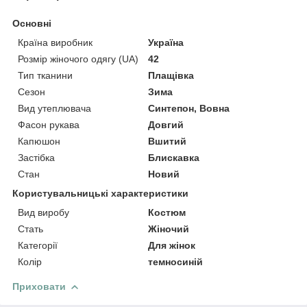
Основні
Країна виробник
Україна
Розмір жіночого одягу (UA)
42
Тип тканини
Плащівка
Сезон
Зима
Вид утеплювача
Синтепон, Вовна
Фасон рукава
Довгий
Капюшон
Вшитий
Застібка
Блискавка
Стан
Новий
Користувальницькі характеристики
Вид виробу
Костюм
Стать
Жіночий
Категорії
Для жінок
Колір
темносиній
Приховати