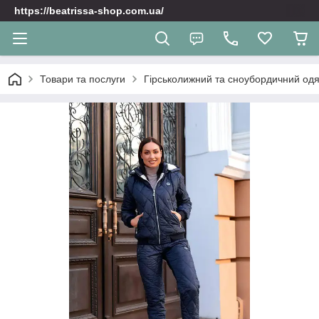
https://beatrissa-shop.com.ua/
Товари та послуги
Гірськолижний та сноубордичний одяг