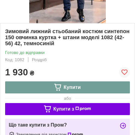
Зимовий лижний стьобаний костюм синтепон
150 овчинка куртка + штани моделі 1082 (42-
56) 42, темносиній
Готово до відправки
Код: 1082
Роздріб
1 930
₴
Купити
або
Купити з
Що таке купити з Пром?
Замовлення під захистом