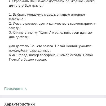
Оформить Ваш заказ с доставкой по Украине - легко,
для этого Вам нужно :
1. Выбрать желаемую модель в нашем интернет-
магазине ;
2. Указать размер, цвет и количество в комментариях к
заказу ;
3. Кликнуть кнопку "Купить" и заполнить свои данные
для доставки.
Для доставки Вашего заказа "Новой Почтой" укажите
пожалуйста такие данные :
ФИО, город, номер телефона и номер склада "Новой
Почты" в Вашем городе.
Приховати
Характеристики