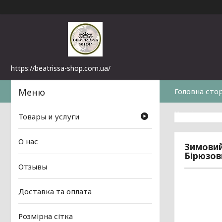
https://beatrissa-shop.com.ua/
Головна сто
Часті питанн
Товары и услуги
О нас
Зимовий
Бірюзов
Отзывы
Доставка та оплата
Розмірна сітка