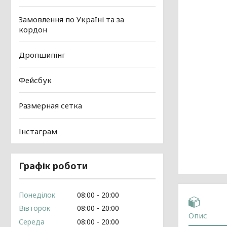
Замовлення по Україні та за
кордон
Дропшипінг
Фейсбук
Размерная сетка
Інстаграм
Графік роботи
Понеділок
08:00
20:00
Вівторок
08:00
20:00
Опис
Середа
08:00
20:00