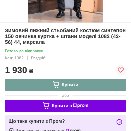
Зимовий лижний стьобаний костюм синтепон
150 овчинка куртка + штани моделі 1082 (42-
56) 44, марсала
Готово до відправки
Код: 1082
Роздріб
1 930
₴
Купити
або
Купити з
Що таке купити з Пром?
Замовлення під захистом