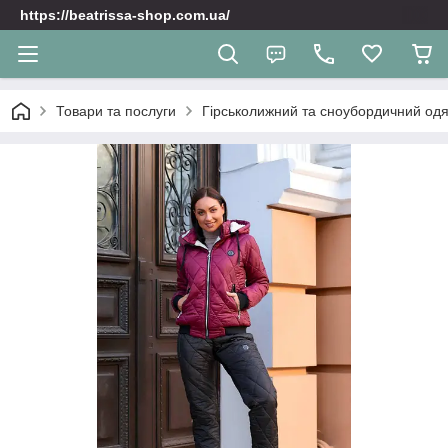
https://beatrissa-shop.com.ua/
Товари та послуги
Гірськолижний та сноубордичний одяг