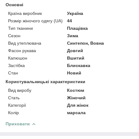
Основні
Країна виробник
Україна
Розмір жіночого одягу (UA)
44
Тип тканини
Плащівка
Сезон
Зима
Вид утеплювача
Синтепон, Вовна
Фасон рукава
Довгий
Капюшон
Вшитий
Застібка
Блискавка
Стан
Новий
Користувальницькі характеристики
Вид виробу
Костюм
Стать
Жіночий
Категорії
Для жінок
Колір
марсала
Приховати