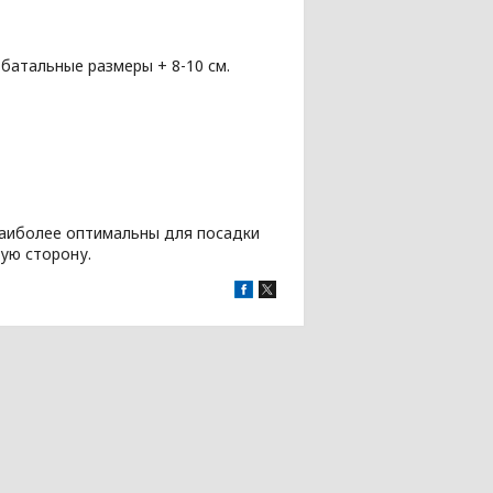
батальные размеры + 8-10 см.
наиболее оптимальны для посадки
шую сторону.