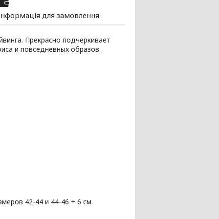
Інформація для замовлення
айвинга. Прекрасно подчеркивает
фиса и повседневных образов.
еров 42-44 и 44-46 + 6 см.