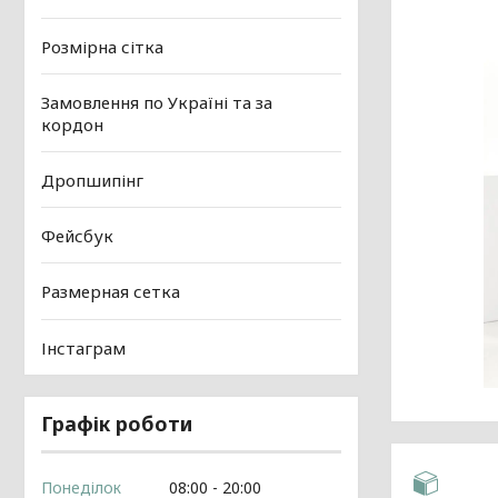
Розмірна сітка
Замовлення по Україні та за
кордон
Дропшипінг
Фейсбук
Размерная сетка
Інстаграм
Графік роботи
Понеділок
08:00
20:00