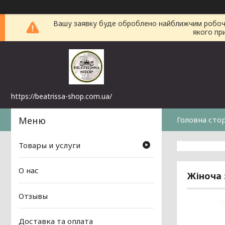
Вашу заявку буде оброблено найближчим робочим 
якого пр
https://beatrissa-shop.com.ua/
Головна сто
Часті питанн
Товары и услуги
О нас
Жіноча 
Отзывы
Доставка та оплата