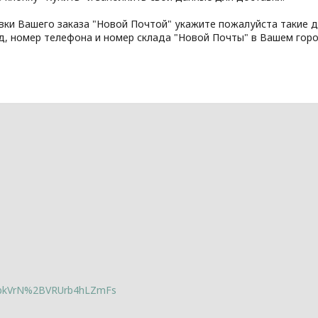
вки Вашего заказа "Новой Почтой" укажите пожалуйста такие д
д, номер телефона и номер склада "Новой Почты" в Вашем горо
lbkVrN%2BVRUrb4hLZmFs