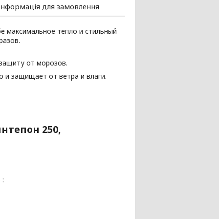
Інформація для замовлення
бе максимальное тепло и стильный
разов.
защиту от морозов.
о и защищает от ветра и влаги.
нтепон 250,
 :