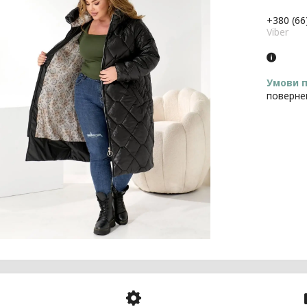
+380 (66
Viber
поверне