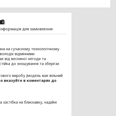
Інформація для замовлення
ана на сучасному технологічному
 володіє відмінними
є від весняної негоди та
стійка до зношування та зберігає
тового виробу (модель має вільний
во вказуйте в коментарях до
застібка на блискавку, надійні