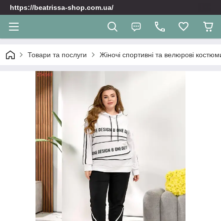
https://beatrissa-shop.com.ua/
Товари та послуги
Жіночі спортивні та велюрoві костюм