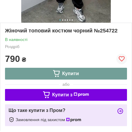
Жіночий топовий костюм чорний №254722
В наявності
Роздріб
790
₴
Купити
або
Купити з
Що таке купити з Пром?
Замовлення під захистом