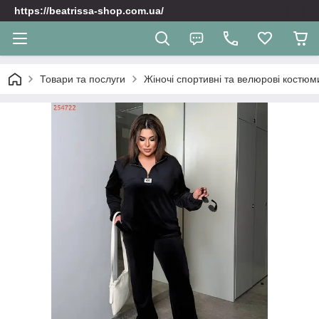
https://beatrissa-shop.com.ua/
Товари та послуги
Жіночі спортивні та велюрoві костюм