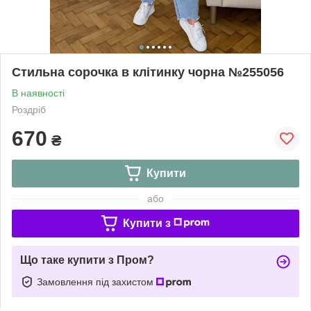
Стильна сорочка в клітинку чорна №255056
В наявності
Роздріб
670
₴
Купити
або
Купити з
Що таке купити з Пром?
Замовлення під захистом