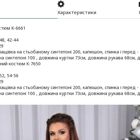
Характеристики
стюм K-6661
48, 42-44
29
лащівка на стьобаному синтепоні 200, капюшон, спинка і перед - 
на синтепоні 100 , довжина куртки 73см, довжина рукава 68см, 
жний костюм K-7650
52, 54-56
29
лащівка на стьобаному синтепоні 200, капюшон, спинка і перед - 
на синтепоні 100 , довжина куртки 73см, довжина рукава 68см, 