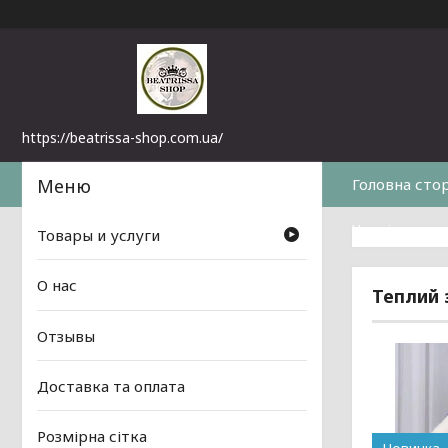
https://beatrissa-shop.com.ua/
Головна сто
Часті питанн
Товары и услуги
О нас
Теплий 
Отзывы
Доставка та оплата
Розмірна сітка