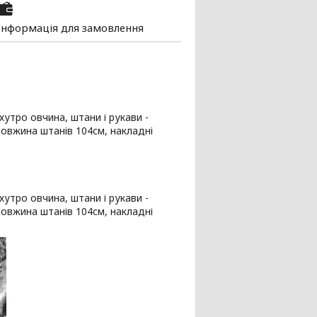
Інформація для замовлення
хутро овчина, штани і рукави -
довжина штанів 104см, накладні
хутро овчина, штани і рукави -
довжина штанів 104см, накладні