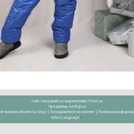
Сайт створений на маркетплейсі
Prom.ua
Продавець на Bigl.ua
Інтернет магазин Beatrissa-shop |
Поскаржитися на контент
|
Політика конфіденці
Select Language
▼