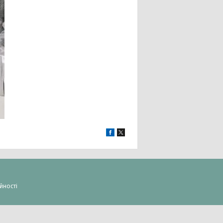
йності