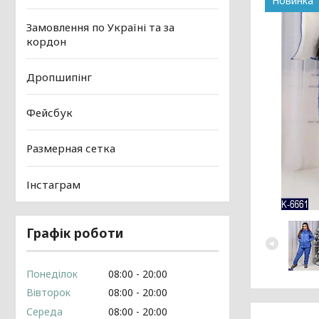
Новинка
Замовлення по Україні та за
кордон
Дропшипінг
Фейсбук
Размерная сетка
Інстаграм
Графік роботи
Понеділок
08:00
20:00
Вівторок
08:00
20:00
Середа
08:00
20:00